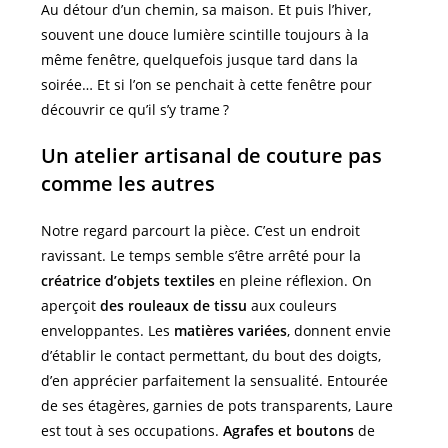
Au détour d’un chemin, sa maison. Et puis l’hiver,
souvent une douce lumière scintille toujours à la
même fenêtre, quelquefois jusque tard dans la
soirée… Et si l’on se penchait à cette fenêtre pour
découvrir ce qu’il s’y trame ?
Un atelier artisanal de couture pas
comme les autres
Notre regard parcourt la pièce. C’est un endroit
ravissant. Le temps semble s’être arrêté pour la
créatrice d’objets textiles
en pleine réflexion. On
aperçoit
des rouleaux de tissu
aux couleurs
enveloppantes. Les
matières variées
, donnent envie
d’établir le contact permettant, du bout des doigts,
d’en apprécier parfaitement la sensualité. Entourée
de ses étagères, garnies de pots transparents, Laure
est tout à ses occupations.
Agrafes et boutons
de