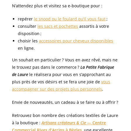
N’attendez plus et visitez sa e-boutique pour :
repérer
le snood ou le foulard qu’il vous faut
;
consulter
les sacs et pochettes
assortis à votre
disposition ;
choisir les
accessoires pour cheveux disponibles
en ligne.
Un souhait en particulier ? Vous en avez rêvé, mais ne
le trouvez pas dans le commerce ?
La Petite Fabrique
de Laure
le réalisera pour vous en s’approchant au
plus près de vos désirs et se fera une joie de
vous
accompagner sur des projets plus personnels
.
Envie de nouveautés, un cadeau à se faire ou à offrir ?
Retrouvez bon nombre des créations textiles de Laure
à la boutique :
Artisans créateurs & Cie
—
Centre
Commercial Rives d’Arcins à Bègles
, une excellente