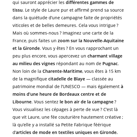
qui sauront apprécier les
différentes gammes de
tissu
. Le style de Laure pur et affirmé prend sa source
dans la quiétude d’une campagne faite de propriétés
viticoles et de belles demeures. Cela vous intrigue ?
Mais où sommes-nous ? Imaginez une carte de la
France, puis faites un
zoom sur la Nouvelle-Aquitaine
et la Gironde
. Vous y êtes ? En vous rapprochant un
peu plus encore, vous apercevez un
charmant village
au milieu des vignes
répondant au nom de
Pugnac
.
Non loin de la
Charente-Maritime
, vous êtes à 15 km
de la magnifique
citadelle de Blaye
— classée au
patrimoine mondial de l’UNESCO — mais également
à
moins d’une heure de Bordeaux centre et de
Libourne
. Vous sentez
le
bon air de la campagne
?
Vous visualisez les cépages à perte de vue ? C’est là
que vit Laure, une fée couturière hautement créative ;
là qu’elle y a installé sa Petite Fabrique féérique
d’
articles de mode en textiles uniques en Gironde.