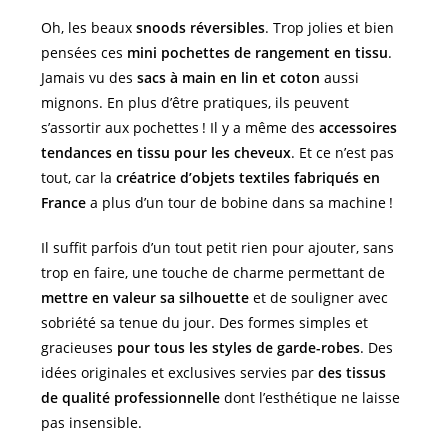
Oh, les beaux
snoods réversibles
. Trop jolies et bien
pensées ces
mini
pochettes de rangement en tissu
.
Jamais vu des
sacs à main en lin
et coton
aussi
mignons. En plus d’être pratiques, ils peuvent
s’assortir aux pochettes ! Il y a même des
accessoires
tendances en tissu pour les cheveux
. Et ce n’est pas
tout, car la
créatrice d’objets textiles
fabriqués en
France
a plus d’un tour de bobine dans sa machine !
Il suffit parfois d’un tout petit rien pour ajouter, sans
trop en faire, une touche de charme permettant de
mettre en valeur sa silhouette
et de souligner avec
sobriété sa tenue du jour. Des formes simples et
gracieuses
pour tous les styles de garde-robes
. Des
idées originales et exclusives servies par
des tissus
de qualité professionnelle
dont l’esthétique ne laisse
pas insensible.