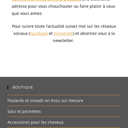
adresse pour vous chouchouter ou faire plaisir à ceux
que vous aimez.
Pour suivre toute l’actualité suivez moi sur les réseaux
sociaux (
Facebook
et
Instagram
) et abonnez vous à la
newsletter.
BOUTIQUE
Foulards et snoods en tissu sur mesure
Sacs et pochettes
Accessoires pour les cheveux