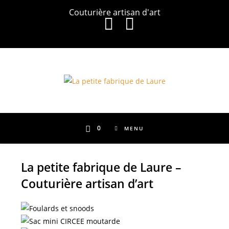
Skip
Couturière artisan d'art
to
content
0
MENU
La petite fabrique de Laure –
Couturière artisan d’art